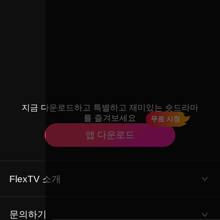
지금 다운로드하고 특별하고 재미있는 숏드라마
를 즐겨보세요
무료 시청
앱 다운로드
FlexTV 소개
이용약관
개인정보 처리방침
문의하기
회사 소개