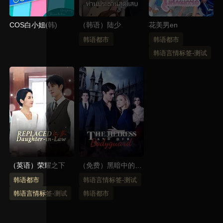
COS白小姐(韩)
（韩语）陆少
花美男en
韩语都市
韩语都市
韩语言情标签-测试
（英语）荣耀之下
（免费）黑暗中的爱
（韩语）
韩语都市
韩语言情标签-测试
韩语言情标签-测试
韩语都市