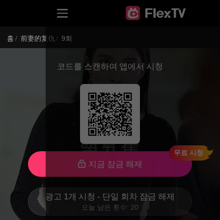
홈
/
前妻的复仇
/
9회
코드를 스캔하여 앱에서 시청
무료 시청
지금 잠금 해제
광고 1개 시청 - 단일 회차 잠금 해제
오늘 남은 횟수: 20