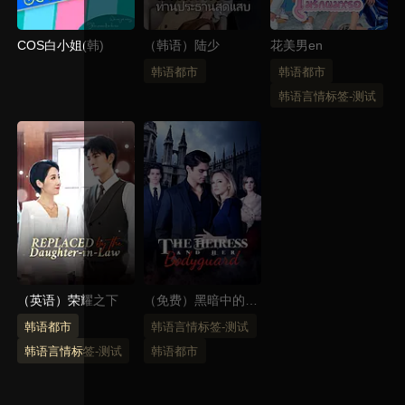
COS白小姐(韩)
（韩语）陆少
花美男en
韩语都市
韩语都市
韩语言情标签-测试
（英语）荣耀之下
（免费）黑暗中的爱
（韩语）
韩语都市
韩语言情标签-测试
韩语言情标签-测试
韩语都市