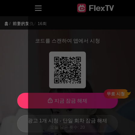
홈
/
前妻的复仇
/
16회
코드를 스캔하여 앱에서 시청
무료 시청
지금 잠금 해제
광고 1개 시청 - 단일 회차 잠금 해제
오늘 남은 횟수: 20