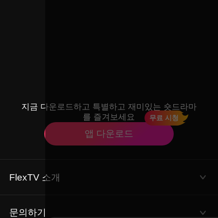
지금 다운로드하고 특별하고 재미있는 숏드라마
를 즐겨보세요
무료 시청
앱 다운로드
FlexTV 소개
이용약관
개인정보 처리방침
문의하기
회사 소개