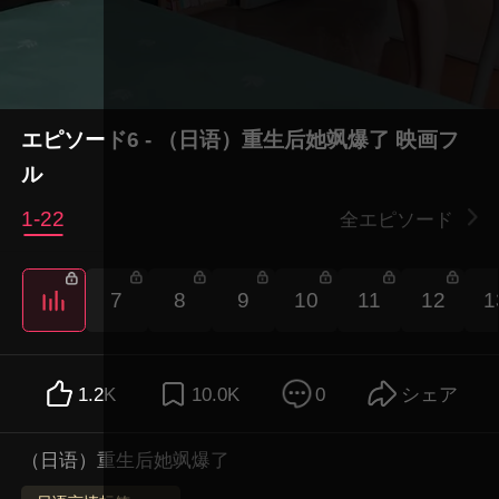
エピソード6 - （日语）重生后她飒爆了 映画フ
ル
1-22
全エピソード
7
8
9
10
11
12
1
1.2K
10.0K
0
シェア
（日语）重生后她飒爆了