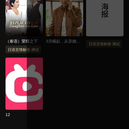
（泰语）荣耀之下
3月崛起，从弃婚开
日语言情标签-测试
始2（英语）
日语言情标签-测试
12