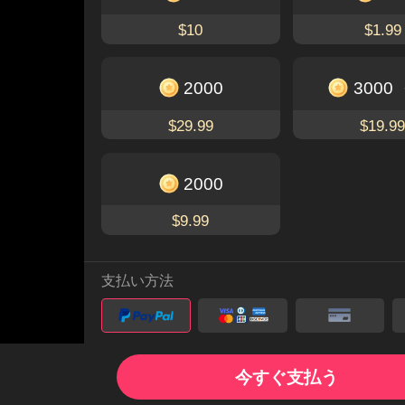
$10
$1.99
2000
3000
$29.99
$19.9
2000
$9.99
支払い方法
FlexTVアプリを開いて、全話を無料
今すぐ支払う
で視聴しよう！