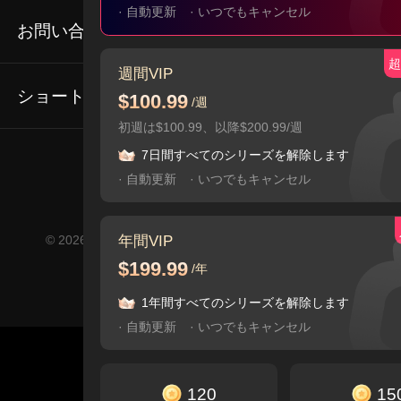
· 自動更新
· いつでもキャンセル
利用規約
お問い合わせ
超
Email: service@flextv.cc
週間VIP
プライバシーポリシー
ショートドラマ
$100.99
/週
私たちについて
初週は$100.99、以降$200.99/週
人気シリーズ
7日間すべてのシリーズを解除します
コミュニティ
· 自動更新
· いつでもキャンセル
年間VIP
© 2026 FlexTV, All Rights Reserved YUDER PTE. LTD.
$199.99
/年
1年間すべてのシリーズを解除します
· 自動更新
· いつでもキャンセル
120
15