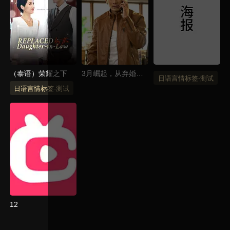
（泰语）荣耀之下
3月崛起，从弃婚开
日语言情标签-测试
始2（英语）
日语言情标签-测试
12