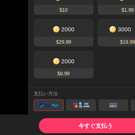
$10
$1.99
2000
3000
$29.99
$19.9
2000
$9.99
支払い方法
FlexTVアプリを開いて、全話を無料
今すぐ支払う
で視聴しよう！