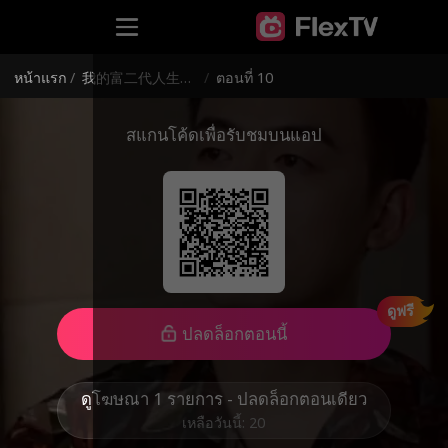
หน้าแรก
/
我的富二代人生（泰语）1234
/
ตอนที่ 10
สแกนโค้ดเพื่อรับชมบนแอป
ดูฟรี
ปลดล็อกตอนนี้
ดูโฆษณา 1 รายการ - ปลดล็อกตอนเดียว
เหลือวันนี้: 20