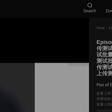
Search
Do
Home
/
Episo
传测试
试批
测试
传测
上传测试
Plot of 
批量上传
传测试批
批量上传