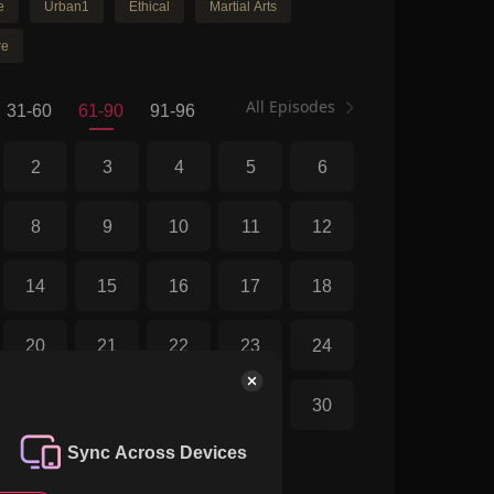
e
Urban1
Ethical
Martial Arts
re
All Episodes
31-60
61-90
91-96
2
3
4
5
6
8
9
10
11
12
14
15
16
17
18
20
21
22
23
24
26
27
28
29
30
Sync Across Devices
32
33
34
35
36
nts