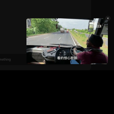
恶之花，测试分辨率
cos优化版6-醒来后
恶之花，测试分
cos优化版6-醒