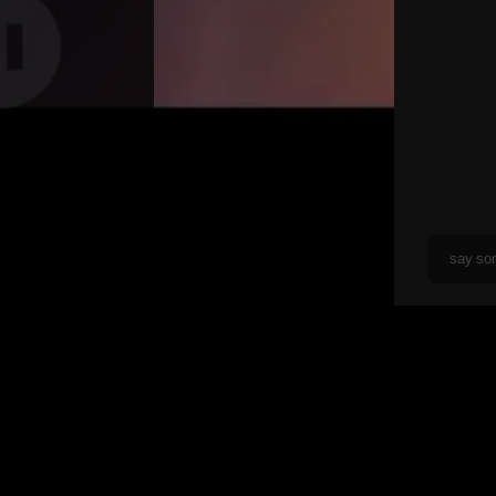
1.4K
13.0K
0
Episodes
Share
总裁en
RUN陆少en
照亮你英语11
女总裁en
RUN陆少en
照亮你英语11