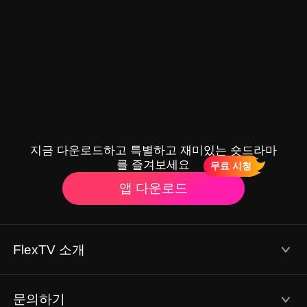
지금 다운로드하고 특별하고 재미있는 숏드라마
를 즐겨보세요
무료 시청
앱 다운로드
FlexTV 소개
이용약관
개인정보 처리방침
문의하기
회사 소개