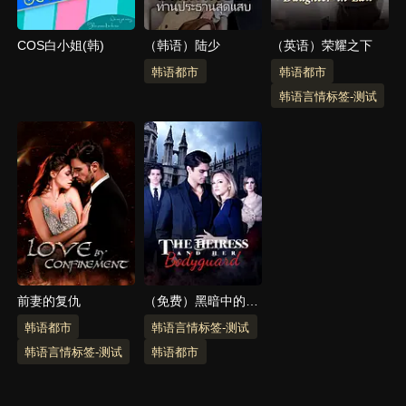
COS白小姐(韩)
（韩语）陆少
（英语）荣耀之下
韩语都市
韩语都市
韩语言情标签-测试
前妻的复仇
（免费）黑暗中的爱
（韩语）
韩语都市
韩语言情标签-测试
韩语言情标签-测试
韩语都市