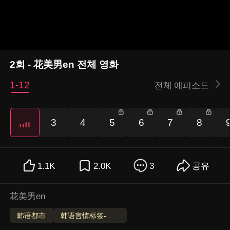
2회 - 花美男en 전체 영화
1-12
전체 에피소드
3
4
5
6
7
8
1.1K
2.0K
3
공유
花美男en
韩语都市
韩语言情标签-测试