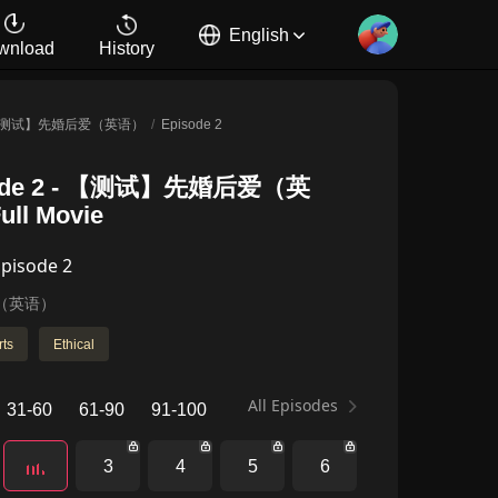
English
wnload
History
测试】先婚后爱（英语）
/
Episode 2
de 2
-
【测试】先婚后爱（英
ll Movie
Episode 2
（英语）
rts
Ethical
All Episodes
31-60
61-90
91-100
3
4
5
6