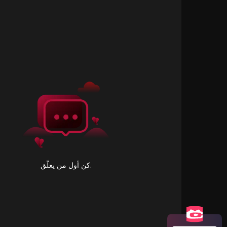
كن أول من يعلّق.