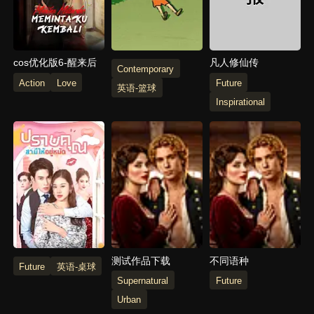
cos优化版6-醒来后
凡人修仙传
Contemporary
Action
Love
Future
英语-篮球
Inspirational
测试作品下载
不同语种
Future
英语-桌球
Supernatural
Future
Urban