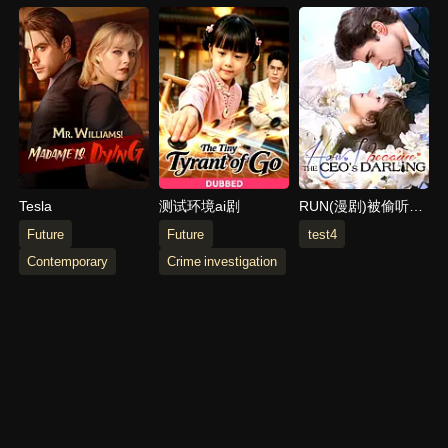
Tesla
测试环境ai剧
RUN(漫剧)被偷听心
声后,全家追着老妈
Future
Future
test4
宠
Contemporary
Crime investigation