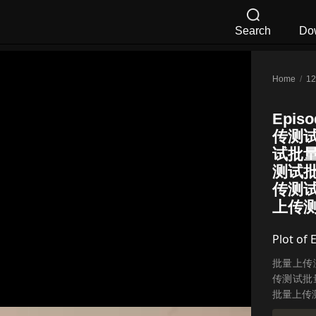
Search
Do
Home
/
Episo
传测试
试批
测试
传测
上传测试
Plot of 
批量上传
传测试批
批量上传